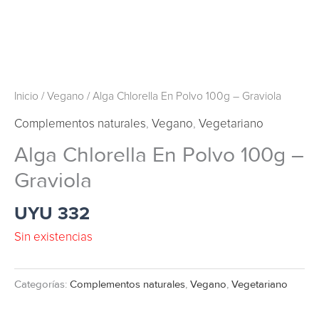
Inicio
/
Vegano
/ Alga Chlorella En Polvo 100g – Graviola
Complementos naturales
,
Vegano
,
Vegetariano
Alga Chlorella En Polvo 100g –
Graviola
UYU
332
Sin existencias
Categorías:
Complementos naturales
,
Vegano
,
Vegetariano