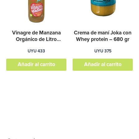
Vinagre de Manzana
Crema de maní Joka con
Orgánico de Litro
Whey protein – 680 gr
TERRA VERDE
UYU
433
UYU
375
Añadir al carrito
Añadir al carrito