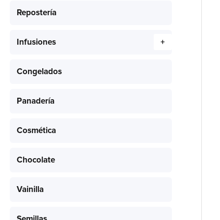
Repostería
Infusiones
+
Congelados
Panadería
Cosmética
Chocolate
Vainilla
Semillas