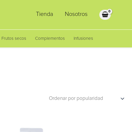
Tienda
Nosotros
Frutos secos
Complementos
Infusiones