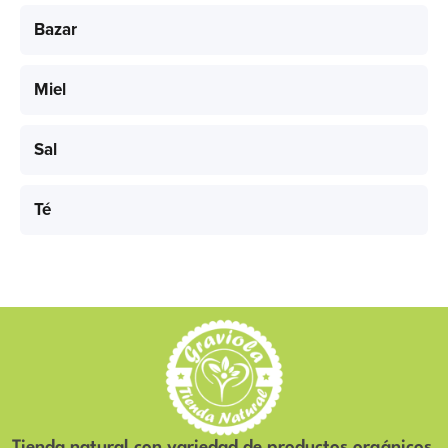
Bazar
Miel
Sal
Té
Tienda natural con variedad de productos orgánicos,