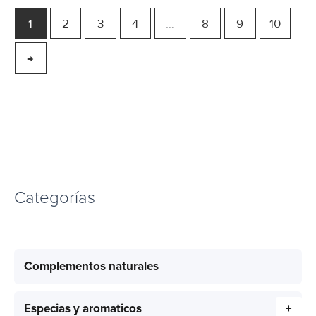
1
2
3
4
…
8
9
10
→
Categorías
Complementos naturales
Especias y aromaticos
+