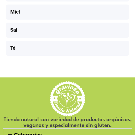
Miel
Sal
Té
Tienda natural con variedad de productos orgánicos,
veganos y especialmente sin gluten.