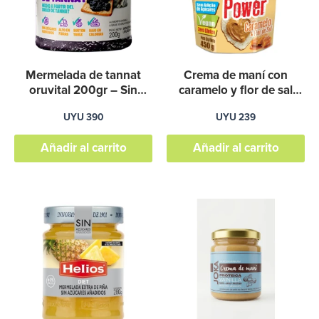
Mermelada de tannat
Crema de maní con
oruvital 200gr – Sin
caramelo y flor de sal
azucar – Sin gluten
500g – Amendo power
UYU
390
UYU
239
Añadir al carrito
Añadir al carrito