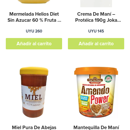
Mermelada Helios Diet
Crema De Maní –
Sin Azucar 60 % Fruta –
Protéica 190g Joka
Graviola
(mantequilla, Manteca)
UYU
260
UYU
145
Añadir al carrito
Añadir al carrito
Miel Pura De Abejas
Mantequilla De Maní