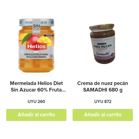
Mermelada Helios Diet
Crema de nuez pecán
Sin Azucar 60% Fruta
SAMADHI 680 g
Mango – Graviola
UYU
260
UYU
872
Añadir al carrito
Añadir al carrito