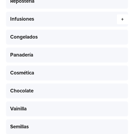
Repostería
Infusiones
+
Congelados
Panadería
Cosmética
Chocolate
Vainilla
Semillas