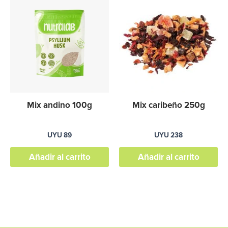
Mix andino 100g
Mix caribeño 250g
UYU
89
UYU
238
Añadir al carrito
Añadir al carrito