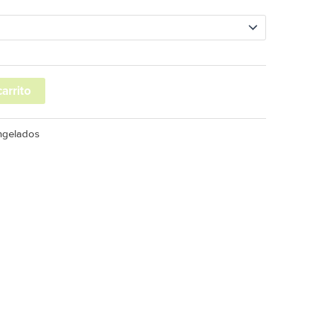
carrito
gelados