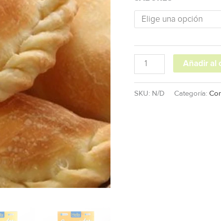
Añadir al 
SKU:
N/D
Categoría:
Con