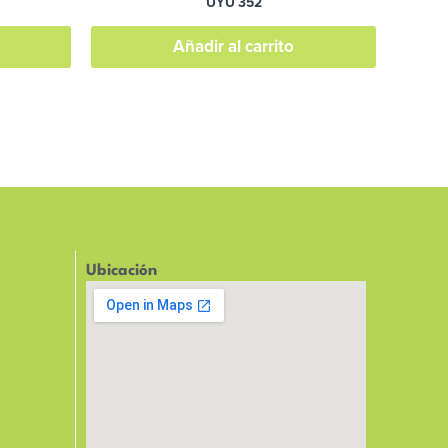
UYU
352
Añadir al carrito
Ubicación