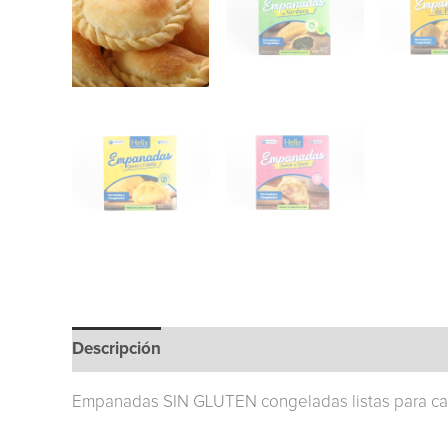
Descripción
Información adicional
Empanadas SIN GLUTEN congeladas listas para cale