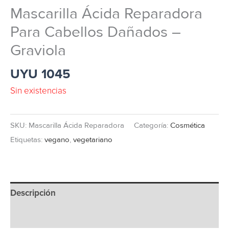
Mascarilla Ácida Reparadora
Para Cabellos Dañados –
Graviola
UYU
1045
Sin existencias
SKU:
Mascarilla Ácida Reparadora
Categoría:
Cosmética
Etiquetas:
vegano
,
vegetariano
Descripción
Información adicional