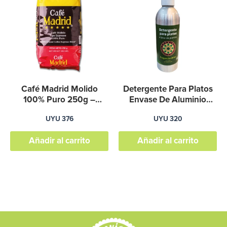
Café Madrid Molido
Detergente Para Platos
100% Puro 250g –
Envase De Aluminio
Graviola
Recargable 350ml
UYU
376
UYU
320
Añadir al carrito
Añadir al carrito