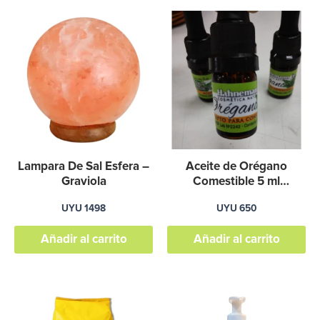
Lampara De Sal Esfera –
Aceite de Orégano
Graviola
Comestible 5 ml
Hahnemann
UYU
1498
UYU
650
Añadir al carrito
Añadir al carrito