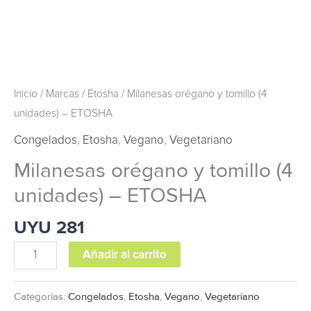
Inicio
/
Marcas
/
Etosha
/ Milanesas orégano y tomillo (4
unidades) – ETOSHA
Congelados
,
Etosha
,
Vegano
,
Vegetariano
Milanesas orégano y tomillo (4
unidades) – ETOSHA
UYU
281
Añadir al carrito
Categorías:
Congelados
,
Etosha
,
Vegano
,
Vegetariano