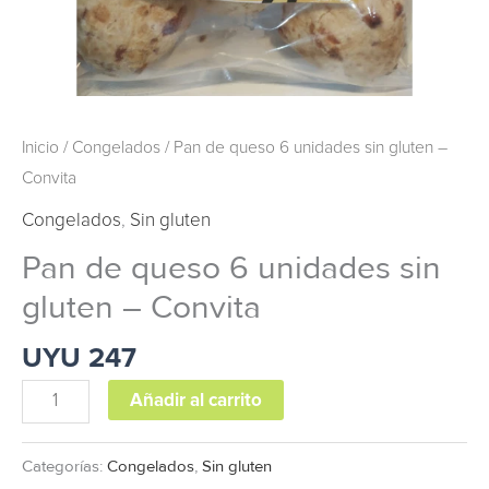
Inicio
/
Congelados
/ Pan de queso 6 unidades sin gluten –
Convita
Congelados
,
Sin gluten
Pan de queso 6 unidades sin
gluten – Convita
UYU
247
Añadir al carrito
Categorías:
Congelados
,
Sin gluten