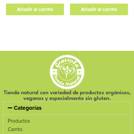
Añadir al carrito
Añadir al carrito
Tienda natural con variedad de productos orgánicos,
veganos y especialmente sin gluten.
Categorías
Productos
Carrito