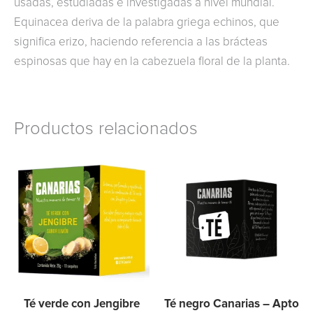
usadas, estudiadas e investigadas a nivel mundial.
Equinacea deriva de la palabra griega echinos, que
significa erizo, haciendo referencia a las brácteas
espinosas que hay en la cabezuela floral de la planta.
Productos relacionados
Té verde con Jengibre
Té negro Canarias – Apto