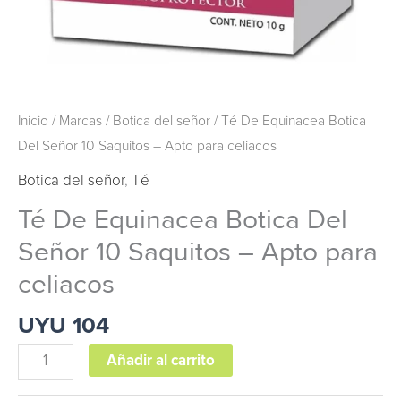
celiacos
cantidad
Inicio
/
Marcas
/
Botica del señor
/ Té De Equinacea Botica
Del Señor 10 Saquitos – Apto para celiacos
Botica del señor
,
Té
Té De Equinacea Botica Del
Señor 10 Saquitos – Apto para
celiacos
UYU
104
Añadir al carrito