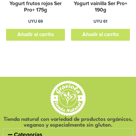
Yogurt frutos rojos Ser
Yogurt vainilla Ser Pro+
Pro+ 175g
190g
UYU
69
UYU
61
Añadir al carrito
Añadir al carrito
Tienda natural con variedad de productos orgánicos,
veganos y especialmente sin gluten.
Categorías