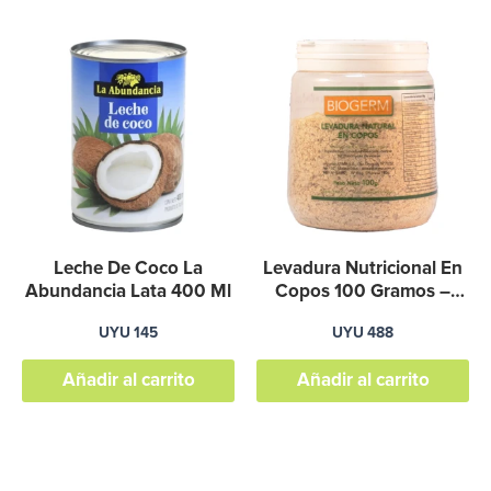
Leche De Coco La
Levadura Nutricional En
Abundancia Lata 400 Ml
Copos 100 Gramos –
Biogerm
UYU
145
UYU
488
Añadir al carrito
Añadir al carrito