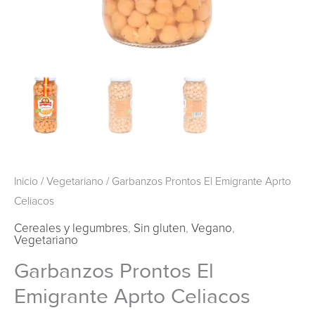
Inicio
/
Vegetariano
/ Garbanzos Prontos El Emigrante Aprto
Celiacos
Cereales y legumbres
,
Sin gluten
,
Vegano
,
Vegetariano
Garbanzos Prontos El
Emigrante Aprto Celiacos