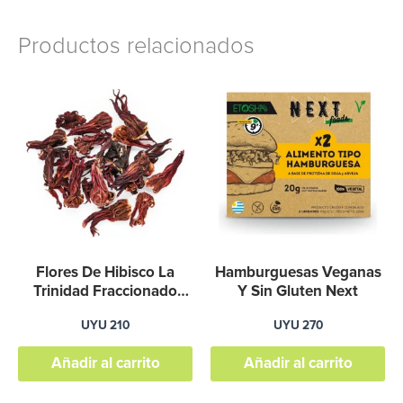
Productos relacionados
Flores De Hibisco La
Hamburguesas Veganas
Trinidad Fraccionado
Y Sin Gluten Next
100g – Graviola
UYU
210
UYU
270
Añadir al carrito
Añadir al carrito