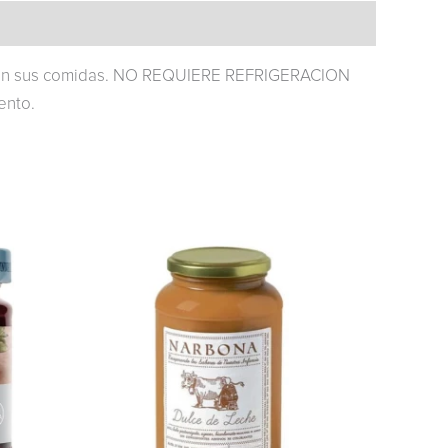
te en sus comidas. NO REQUIERE REFRIGERACION
ento.