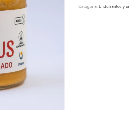
Categoría:
Endulzantes y u