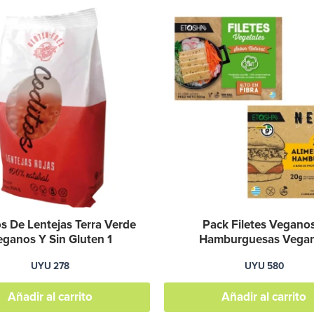
s De Lentejas Terra Verde
Pack Filetes Vegano
ganos Y Sin Gluten 1
Hamburguesas Vega
UYU
278
UYU
580
Añadir al carrito
Añadir al carrito