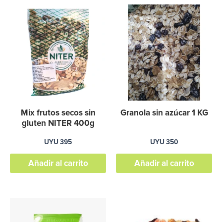
Mix frutos secos sin
Granola sin azúcar 1 KG
gluten NITER 400g
UYU
395
UYU
350
Añadir al carrito
Añadir al carrito