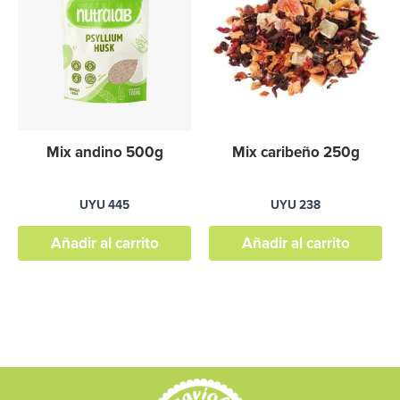
Mix andino 500g
Mix caribeño 250g
UYU
445
UYU
238
Añadir al carrito
Añadir al carrito