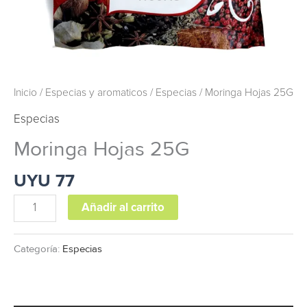
Inicio
/
Especias y aromaticos
/
Especias
/ Moringa Hojas 25G
Especias
Moringa Hojas 25G
UYU
77
Añadir al carrito
Categoría:
Especias