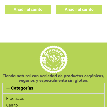
Añadir al carrito
Añadir al carrito
Tienda natural con variedad de productos orgánicos,
veganos y especialmente sin gluten.
Categorías
Productos
Carrito