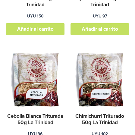
Trinidad
Trinidad
UYU
150
UYU
97
Añadir al carrito
Añadir al carrito
Cebolla Blanca Triturada
Chimichurri Triturado
50g La Trinidad
50g La Trinidad
UYU
96
UYU
102