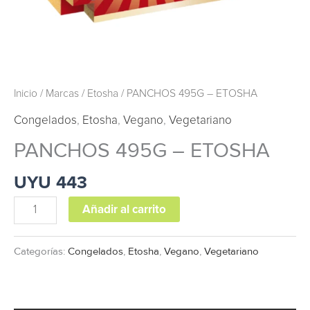
Inicio
/
Marcas
/
Etosha
/ PANCHOS 495G – ETOSHA
Congelados
,
Etosha
,
Vegano
,
Vegetariano
PANCHOS 495G – ETOSHA
UYU
443
Añadir al carrito
Categorías:
Congelados
,
Etosha
,
Vegano
,
Vegetariano