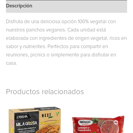
Descripción
Disfruta de una deliciosa opción 100% vegetal con
nuestros panchos veganos. Cada unidad está
elaborada con ingredientes de origen vegetal, ricos en
sabor y nutrientes. Perfectos para compartir en
reuniones, picnics o simplemente para disfrutar en
casa.
Productos relacionados
Es
pr
ti
mú