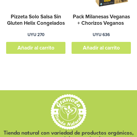
Pizzeta Solo Salsa Sin
Pack Milanesas Veganas
Gluten Helix Congelados
+ Chorizos Veganos
UYU
270
UYU
636
Añadir al carrito
Añadir al carrito
Tienda natural con variedad de productos orgánicos,