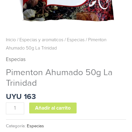
Inicio
/
Especias y aromaticos
/
Especias
/ Pimenton
Ahumado 50g La Trinidad
Especias
Pimenton Ahumado 50g La
Trinidad
UYU
163
Añadir al carrito
Categoría:
Especias