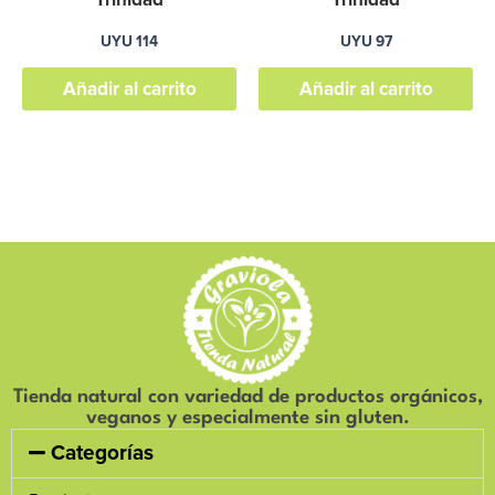
UYU
114
UYU
97
Añadir al carrito
Añadir al carrito
Tienda natural con variedad de productos orgánicos,
veganos y especialmente sin gluten.
Categorías