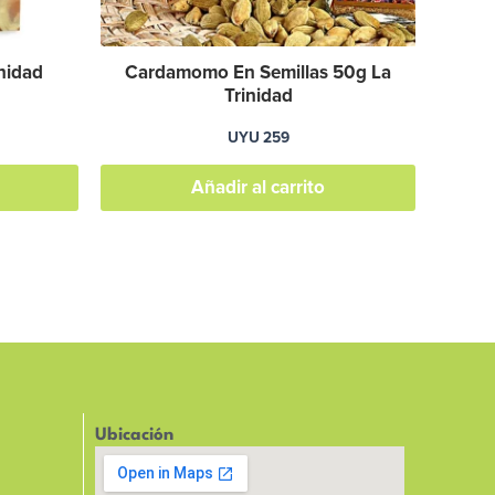
nidad
Cardamomo En Semillas 50g La
Trinidad
UYU
259
Añadir al carrito
Ubicación