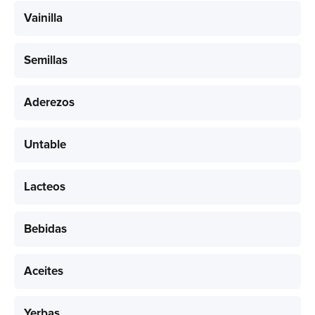
Vainilla
Semillas
Aderezos
Untable
Lacteos
Bebidas
Aceites
Yerbas